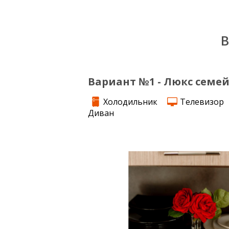
В
Вариант №1 - Люкс семей
Холодильник
Телевизор
Диван