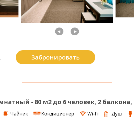
◄
►
Забронировать
.
мнатный - 80 м2 до 6 человек, 2 балкона,
Чайник
Кондиционер
Wi-Fi
Душ