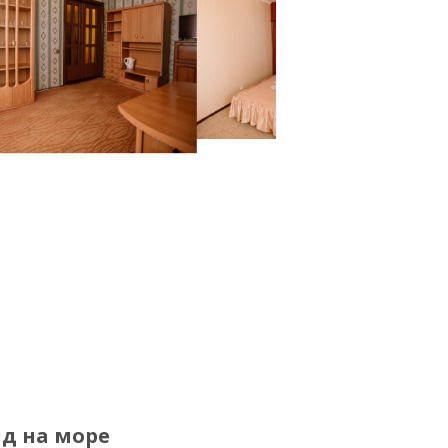
ид на море