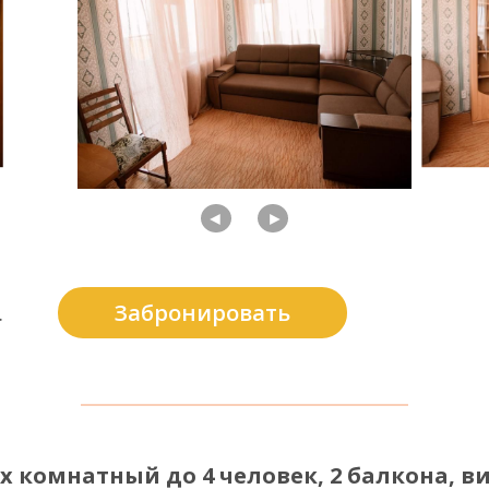
◄
►
Забронировать
.
-х комнатный до 4 человек, 2 балкона, в