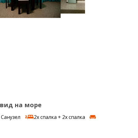
 вид на море
Санузел
2x спалка + 2x спалка