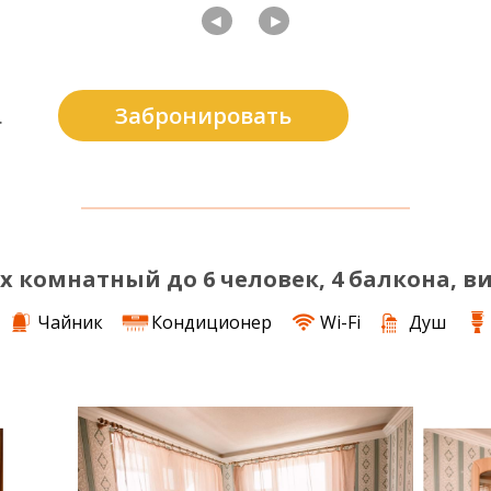
◄
►
Забронировать
.
-х комнатный до 6 человек, 4 балкона, в
Чайник
Кондиционер
Wi-Fi
Душ