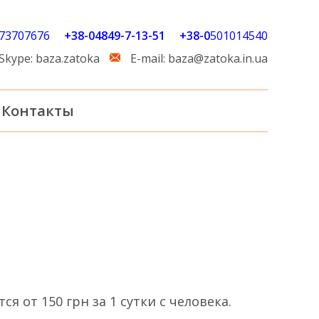
73707676
+38-04849-7-13-51
+38-0
501014540
Skype:
baza.zatoka
E-mail:
baza@zatoka.in.ua
Контакты
я от 150 грн за 1 сутки с человека.