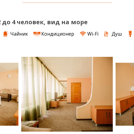
2 до 4 человек, вид на море
Чайник
Кондиционер
Wi-Fi
Душ