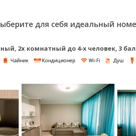
ыберите для себя идеальный ном
ный, 2х комнатный до 4-х человек, 3 ба
Чайник
Кондиционер
Wi-Fi
Душ